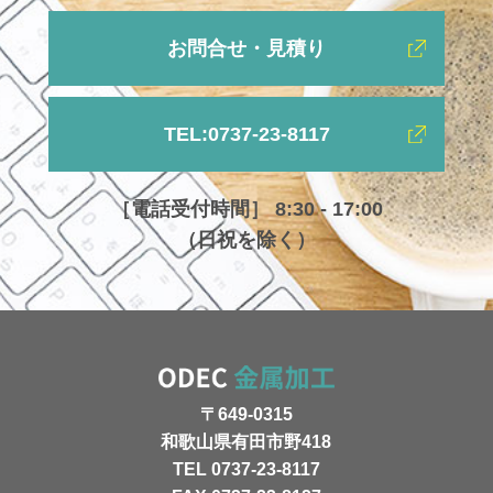
お問合せ・見積り
TEL:0737-23-8117
［電話受付時間］ 8:30 - 17:00
（日祝を除く）
〒649-0315
和歌山県有田市野418
TEL 0737-23-8117