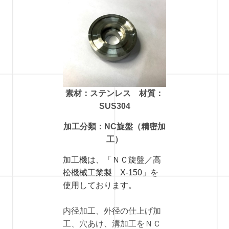
素材：ステンレス 材質：
SUS304
加工分類：NC旋盤（精密加
工）
加工機は、「
ＮＣ旋盤／高
松機械工業製 X-150
」を
使用しております。
内径加工、外径の仕上げ加
工、穴あけ、溝加工をＮＣ