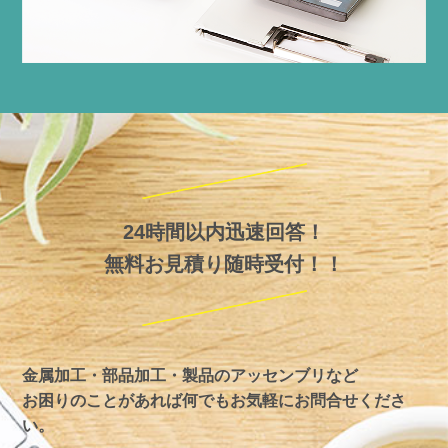
24時間以内迅速回答！
無料お見積り随時受付！！
金属加工・部品加工・製品のアッセンブリなど
お困りのことがあれば何でもお気軽にお問合せくださ
い。