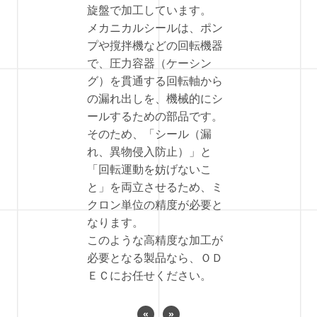
旋盤で加工しています。
メカニカルシールは、ポン
プや撹拌機などの回転機器
で、圧力容器（ケーシン
グ）を貫通する回転軸から
の漏れ出しを、機械的にシ
ールするための部品です。
そのため、「シール（漏
れ、異物侵入防止）」と
「回転運動を妨げないこ
と」を両立させるため、ミ
クロン単位の精度が必要と
なります。
このような高精度な加工が
必要となる製品なら、ＯＤ
ＥＣにお任せください。
«
»