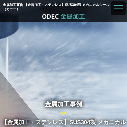
金属加工事例 【金属加工・ステンレス】SUS304製 メカニカルシール
toggl
（カラー）
navig
金属加工事例
【金属加工・ステンレス】SUS304製 メカニカル