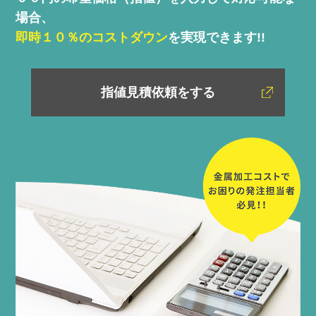
場合、
即時１０％のコストダウン
を実現できます!!
指値見積依頼をする