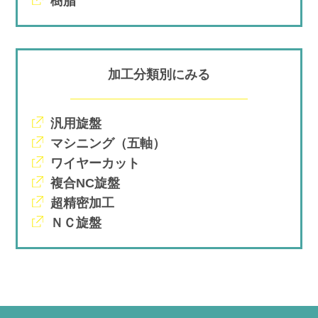
樹脂
加工分類別にみる
汎用旋盤
マシニング（五軸）
ワイヤーカット
複合NC旋盤
超精密加工
ＮＣ旋盤